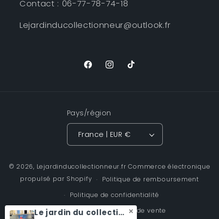
Contact : 06-77-78-74-18
Lejardinducollectionneur@outlook.fr
Facebook
Instagram
TikTok
Pays/région
France | EUR €
© 2026,
Lejardinducollectionneur.fr
Commerce électronique
propulsé par Shopify
Politique de remboursement
Politique de confidentialité
Conditions générales de vente
Le jardin du collectionneur