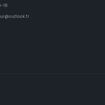
4-18
eur@outlook.fr