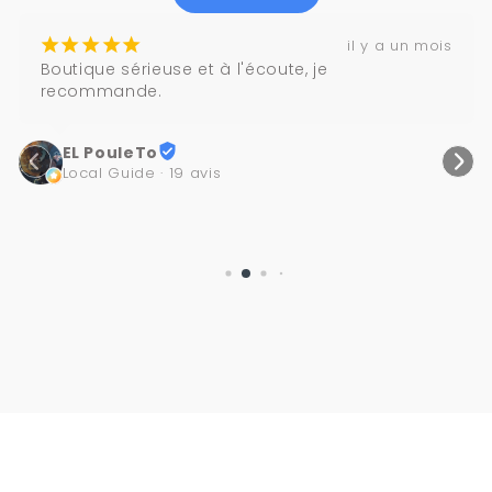
¡
¡
¡
¡
¡
il y a un mois
Boutique sérieuse et à l'écoute, je 
recommande.
EL PouleTo
Local Guide · 19 avis