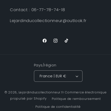
Contact : 06-77-78-74-18
Lejardinducollectionneur@outlook.fr
Facebook
Instagram
TikTok
Pays/région
France | EUR €
© 2026,
Lejardinducollectionneur.fr
Commerce électronique
propulsé par Shopify
Politique de remboursement
Politique de confidentialité