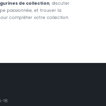
igurines de collection
, discuter
pe passionnée, et trouver la
pour compléter votre collection.
4-18