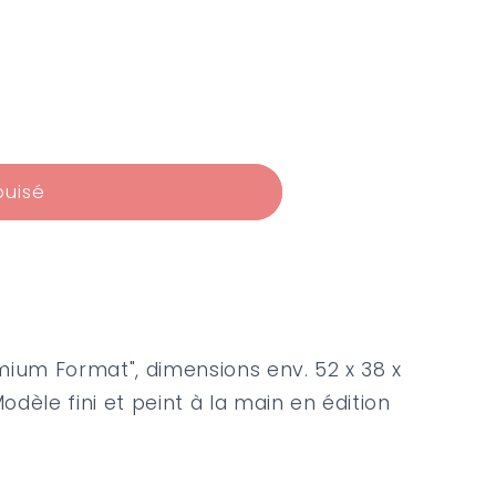
puisé
mium Format", dimensions env. 52 x 38 x
dèle fini et peint à la main en édition