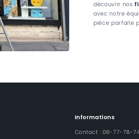
découvrir nos
f
avec notre équi
pièce parfaite 
Informations
Contact : 06-77-78-7