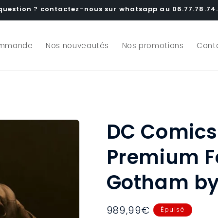
question ? contactez-nous sur whatsapp au 06.77.78.74.
ommande
Nos nouveautés
Nos promotions
Cont
DC Comics 
Premium F
Gotham by
Prix
989,99€
Épuisé