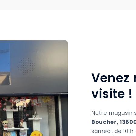
Venez 
visite !
Notre magasin 
Boucher, 13800
samedi, de 10 h 