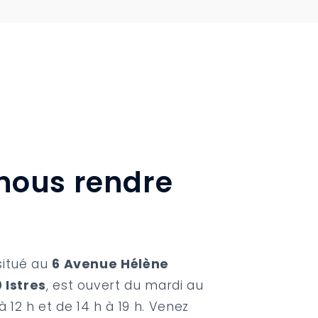
nous rendre
situé au
6 Avenue Hélène
 Istres
, est ouvert du mardi au
à 12 h et de 14 h à 19 h. Venez