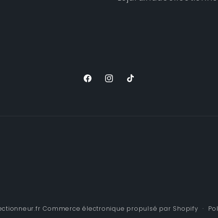
Facebook
Instagram
TikTok
ectionneur.fr
Commerce électronique propulsé par Shopify
Po