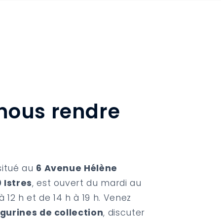
nous rendre
situé au
6 Avenue Hélène
 Istres
, est ouvert du mardi au
à 12 h et de 14 h à 19 h. Venez
igurines de collection
, discuter