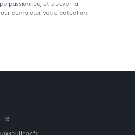
pe passionnée, et trouver la
pour compléter votre collection.
4-18
eur@outlook.fr