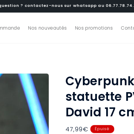
question ? contactez-nous sur whatsapp au 06.77.78.74.
ommande
Nos nouveautés
Nos promotions
Cont
Cyberpunk
statuette 
David 17 c
Prix
47,99€
Épuisé