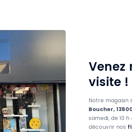
Venez 
visite !
Notre magasin 
Boucher, 13800
samedi, de 10 h 
découvrir nos
f